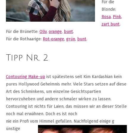
Für die
Blonde:
Rosa
,
Pink
,
zart bunt
.
Für die Brünette:
Oliv
,
orange
,
bunt
.
Für die Rothaarige:
Rot-orange
,
grün
,
bunt
.
Tipp Nr. 2
Contouring Make-up
ist spätestens seit Kim Kardashian kein
pures Hollywood Geheimnis mehr. Viele Stars setzen auf diese
Art des Schminkens, um einzelne Gesichtspartien
hervorzuheben und andere schmaler wirken zu lassen.
Contouring ist nichts für Laien, das müssen wir an dieser Stelle
noch mal erwähnen. Doch es ist noch
nie ein Profi vom Himmel gefallen. Nachfolgend einige g
ünstige