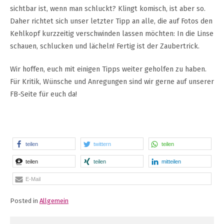
sichtbar ist, wenn man schluckt? Klingt komisch, ist aber so.
Daher richtet sich unser letzter Tipp an alle, die auf Fotos den
Kehlkopf kurzzeitig verschwinden lassen möchten: In die Linse
schauen, schlucken und lächeln! Fertig ist der Zaubertrick.
Wir hoffen, euch mit einigen Tipps weiter geholfen zu haben.
Für Kritik, Wünsche und Anregungen sind wir gerne auf unserer
FB-Seite für euch da!
teilen
twittern
teilen
teilen
teilen
mitteilen
E-Mail
Posted in
Allgemein