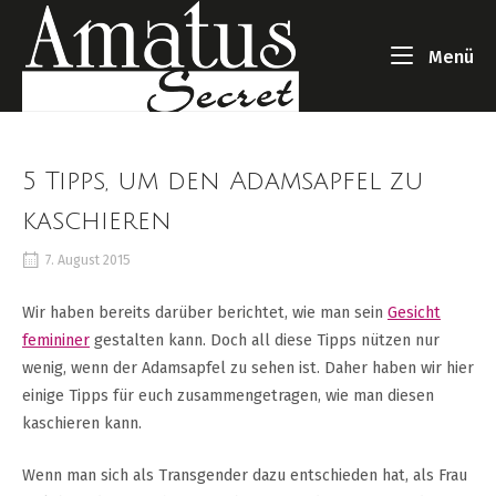
Skip
Home
to
Me
Menü
content
5 Tipps, um den Adamsapfel zu
kaschieren
7. August 2015
Wir haben bereits darüber berichtet, wie man sein
Gesicht
femininer
gestalten kann. Doch all diese Tipps nützen nur
wenig, wenn der Adamsapfel zu sehen ist. Daher haben wir hier
einige Tipps für euch zusammengetragen, wie man diesen
kaschieren kann.
Wenn man sich als Transgender dazu entschieden hat, als Frau